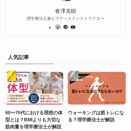
沓澤克樹
理学療法士兼ピラティスインストラクター
人気記事
60〜70代における理想の体
ウォーキングは筋トレにな
型とは？BMIよりも大切な
る？理学療法士が解説
筋肉量を理学療法士が解説