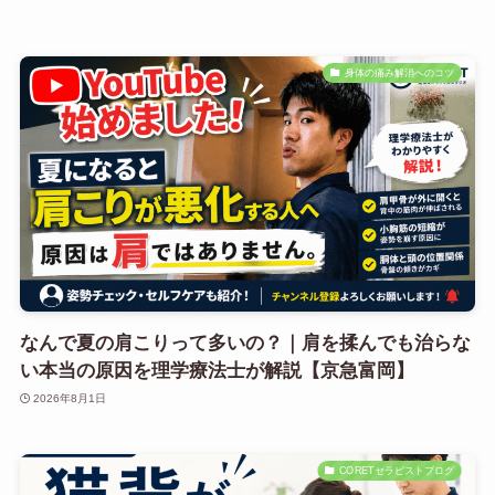
身体の痛み解消へのコツ
なんで夏の肩こりって多いの？｜肩を揉んでも治らな
い本当の原因を理学療法士が解説【京急富岡】
2026年8月1日
CORETセラピストブログ