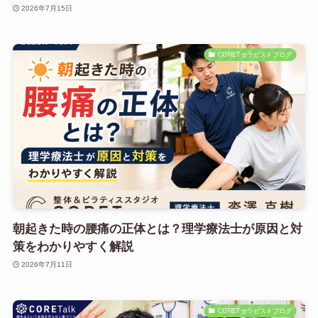
2026年7月15日
CORETセラピストブログ
朝起きた時の腰痛の正体とは？理学療法士が原因と対
策をわかりやすく解説
2026年7月11日
CORETセラピストブログ