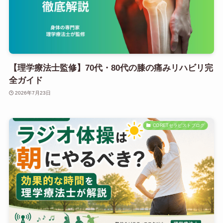
【理学療法士監修】70代・80代の膝の痛みリハビリ完
全ガイド
2026年7月23日
CORETセラピストブログ