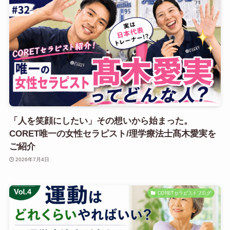
「人を笑顔にしたい」その想いから始まった。
CORET唯一の女性セラピスト/理学療法士髙木愛実を
ご紹介
2026年7月4日
CORETセラピストブログ