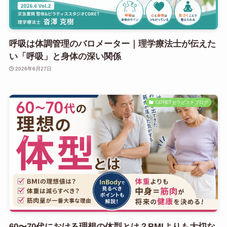
呼吸は体調管理のバロメーター｜理学療法士が伝えた
い「呼吸」と身体の深い関係
2026年6月27日
CORETセラピストブログ
60〜70代における理想の体型とは？BMIよりも大切な