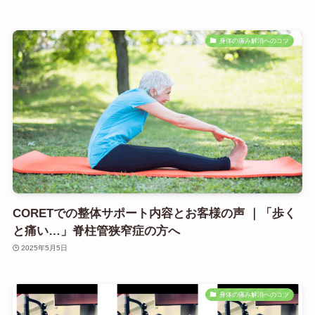
身体の痛み解消へのコツ
CORETでの整体サポート内容とお客様の声 ｜「歩く
と痛い…」脊柱管狭窄症の方へ
2025年5月5日
身体の痛み解消へのコツ