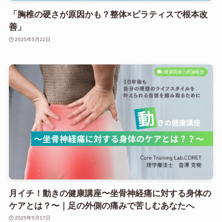
「胸椎の硬さが原因かも？整体×ピラティスで根本改
善」
2025年5月22日
健康講座の実施報告
月イチ！動きの健康講座〜坐骨神経痛に対する身体の
ケアとは？〜｜足の外側の痛みで苦しむあなたへ
2025年5月17日