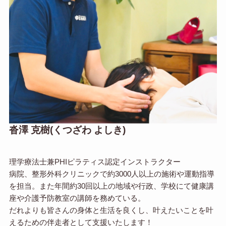
沓澤 克樹(くつざわ よしき)
理学療法士兼PHIピラティス認定インストラクター
病院、整形外科クリニックで約3000人以上の施術や運動指導
を担当。また年間約30回以上の地域や行政、学校にて健康講
座や介護予防教室の講師を務めている。
だれよりも皆さんの身体と生活を良くし、叶えたいことを叶
えるための伴走者として支援いたします！