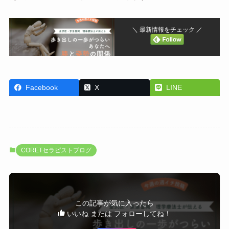
＼ 最新情報をチェック ／
Facebook
X
LINE
CORETセラピストブログ
この記事が気に入ったら
いいね または フォローしてね！