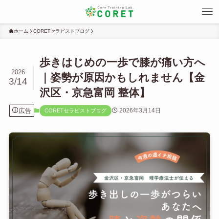
ホーム
CORETセラピストブログ
歩きはじめの一歩で膝が痛い方へ
2026
｜姿勢が原因かもしれません【金
3/14
沢区・京急富岡 整体】
広告
2026年3月14日
CORETセラピストブログ