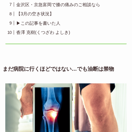
金沢区・京急富岡で膝の痛みのご相談なら
【3月の空き状況】
▶︎この記事を書いた人
沓澤 克樹(くつざわ よしき)
まだ病院に行くほどではない…でも油断は禁物