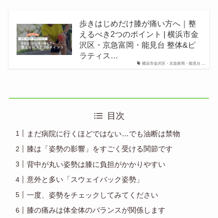
歩きはじめだけ膝が痛い方へ｜整
えるべき2つのポイント | 横浜市金
沢区・京急富岡・能見台 整体&ピ
ラティス…
横浜市金沢区・京急富岡・能見台 …
目次
まだ病院に行くほどではない…でも油断は禁物
膝は「姿勢の影響」をすごく受ける関節です
背中が丸い姿勢は膝に負担がかかりやすい
意外と多い「スウェイバック姿勢」
一度、姿勢をチェックしてみてください
膝の痛みは体全体のバランスが関係します