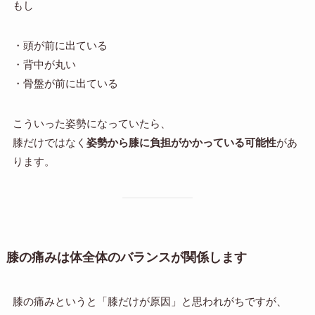
もし
・頭が前に出ている
・背中が丸い
・骨盤が前に出ている
こういった姿勢になっていたら、
膝だけではなく
姿勢から膝に負担がかかっている可能性
があ
ります。
膝の痛みは体全体のバランスが関係します
膝の痛みというと「膝だけが原因」と思われがちですが、